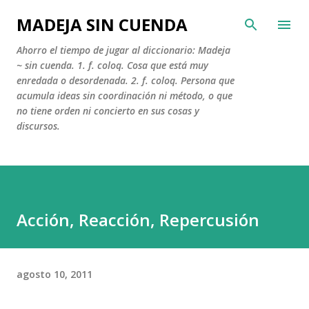
Ir al contenido principal
MADEJA SIN CUENDA
Ahorro el tiempo de jugar al diccionario: Madeja
~ sin cuenda. 1. f. coloq. Cosa que está muy
enredada o desordenada. 2. f. coloq. Persona que
acumula ideas sin coordinación ni método, o que
no tiene orden ni concierto en sus cosas y
discursos.
Acción, Reacción, Repercusión
agosto 10, 2011