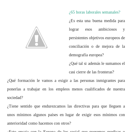
¿65 horas laborales semanales?
¿Es esta una buena medida para
lograr esos ambiciosos y
persistentes objetivos europeos de
conciliación o de mejora de la
demografía europea?
¿Qué tal si además le sumamos el
casi cierre de las fronteras?
¿Qué formación le vamos a exigir a las personas inmigrantes para
ponerlas a trabajar en los empleos menos cualificados de nuestra
sociedad?
¿Tiene sentido que endurezcamos las directivas para que lleguen a
unos mínimos algunos países en lugar de exigir esos mínimos con
anterioridad como hacemos con otros?
¿Esto encaja con la Europa de los social que queremos predicar o