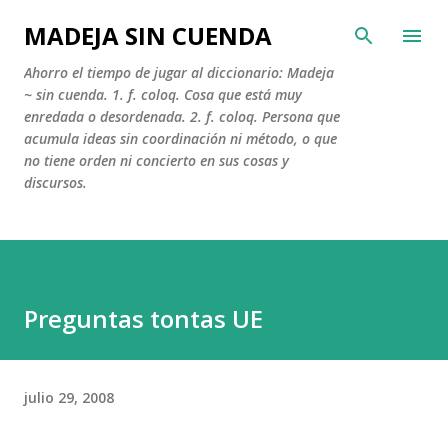
Ir al contenido principal
MADEJA SIN CUENDA
Ahorro el tiempo de jugar al diccionario: Madeja
~ sin cuenda. 1. f. coloq. Cosa que está muy
enredada o desordenada. 2. f. coloq. Persona que
acumula ideas sin coordinación ni método, o que
no tiene orden ni concierto en sus cosas y
discursos.
Preguntas tontas UE
julio 29, 2008