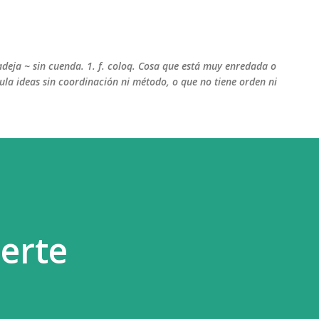
Ir al contenido principal
adeja ~ sin cuenda. 1. f. coloq. Cosa que está muy enredada o
la ideas sin coordinación ni método, o que no tiene orden ni
uerte