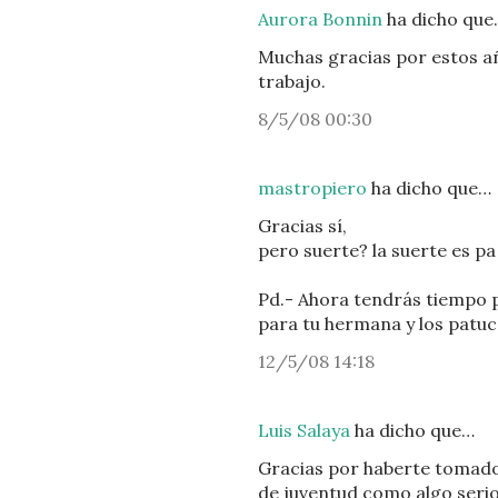
Aurora Bonnin
ha dicho que
Muchas gracias por estos añ
trabajo.
8/5/08 00:30
mastropiero
ha dicho que…
Gracias sí,
pero suerte? la suerte es pa
Pd.- Ahora tendrás tiempo p
para tu hermana y los patuco
12/5/08 14:18
Luis Salaya
ha dicho que…
Gracias por haberte tomado 
de juventud como algo serio