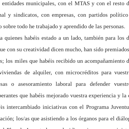
entidades municipales, con el MTAS y con el resto d
l y sindicatos, con empresas, con partidos político
o sobre todo he trabajado y aprendido de las personas.
a quienes habéis estado a un lado, también para los d
 que con su creatividad dicen mucho, han sido premiados
as; los miles que habéis recibido un acompañamiento d
iviendas de alquiler, con microcréditos para vuestr
esas o asesoramiento laboral para defender vuestr
perantes que habéis mejorado vuestra experiencia y la 
is intercambiado iniciativas con el Programa Juventu
ación; los/as que asistiendo a los órganos para el diálo