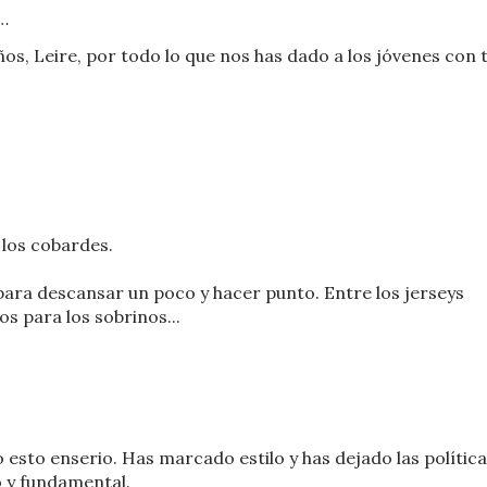
…
os, Leire, por todo lo que nos has dado a los jóvenes con 
 los cobardes.
ara descansar un poco y hacer punto. Entre los jerseys
s para los sobrinos...
esto enserio. Has marcado estilo y has dejado las polític
 y fundamental.