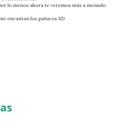
 por lo menos ahora te veremos más a menudo.
i me encantan los patucos XD
tas