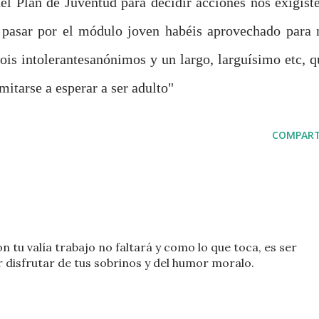
el Plan de Juventud para decidir acciones nos exigiste
s pasar por el módulo joven habéis aprovechado para 
 sois intolerantesanónimos y un largo, larguísimo etc, q
mitarse a esperar a ser adulto"
COMPART
 tu valía trabajo no faltará y como lo que toca, es ser
r disfrutar de tus sobrinos y del humor moralo.