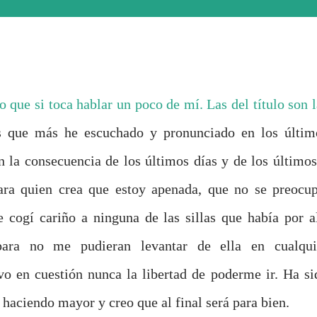
 que si toca hablar un poco de mí. Las del título son l
s que más he escuchado y pronunciado en los últim
on la consecuencia de los últimos días y de los últimos
ara quien crea que estoy apenada, que no se preocup
e cogí cariño a ninguna de las sillas que había por al
ara no me pudieran levantar de ella en cualqui
 en cuestión nunca la libertad de poderme ir. Ha si
haciendo mayor y creo que al final será para bien.