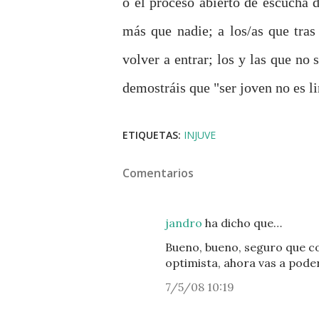
o el proceso abierto de escucha d
más que nadie; a los/as que tra
volver a entrar; los y las que no
demostráis que "ser joven no es li
ETIQUETAS:
INJUVE
Comentarios
jandro
ha dicho que…
Bueno, bueno, seguro que con
optimista, ahora vas a pode
7/5/08 10:19