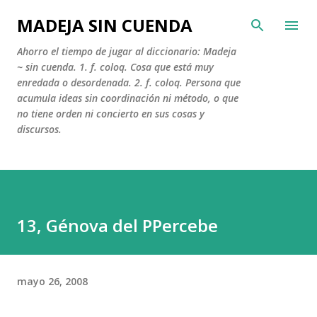
Ir al contenido principal
MADEJA SIN CUENDA
Ahorro el tiempo de jugar al diccionario: Madeja
~ sin cuenda. 1. f. coloq. Cosa que está muy
enredada o desordenada. 2. f. coloq. Persona que
acumula ideas sin coordinación ni método, o que
no tiene orden ni concierto en sus cosas y
discursos.
13, Génova del PPercebe
mayo 26, 2008